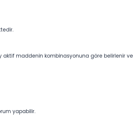
tedir.
y aktif maddenin kombinasyonuna göre belirlenir ve en
rum yapabilir.