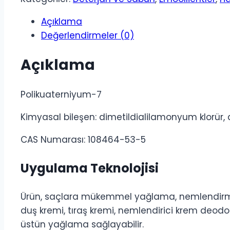
Açıklama
Değerlendirmeler (0)
Açıklama
Polikuaterniyum-7
Kimyasal bileşen: dimetildialilamonyum klorür, 
CAS Numarası: 108464-53-5
Uygulama Teknolojisi
Ürün, saçlara mükemmel yağlama, nemlendirme v
duş kremi, tıraş kremi, nemlendirici krem ​​deodo
üstün yağlama sağlayabilir.