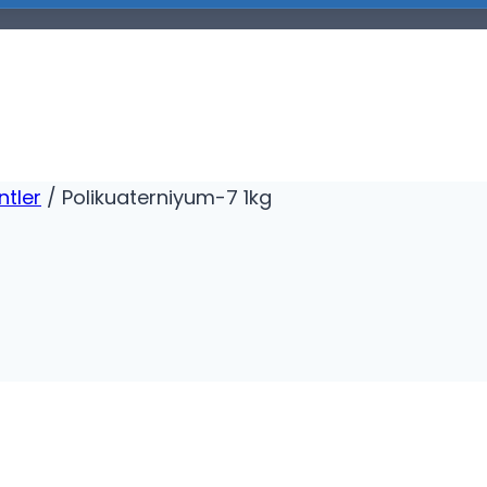
ntler
/
Polikuaterniyum-7 1kg