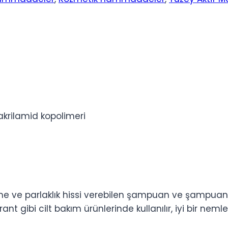
akrilamid kopolimeri
e parlaklık hissi verebilen şampuan ve şampuan kre
rant gibi cilt bakım ürünlerinde kullanılır, iyi bir ne