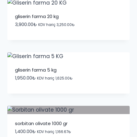
gliserin farma 20 kg
3,900.00
₺
KDV hariç
3,250.00
₺
gliserin farma 5 kg
1,950.00
₺
KDV hariç
1,625.00
₺
sorbitan olivate 1000 gr
1,400.00
₺
KDV hariç
1,166.67
₺