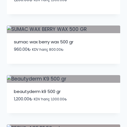
KDV hariç
1,000.00
₺
sumac wax berry wax 500 gr
960.00
₺
KDV hariç
800.00
₺
beautyderm k9 500 gr
1,200.00
₺
KDV hariç
1,000.00
₺