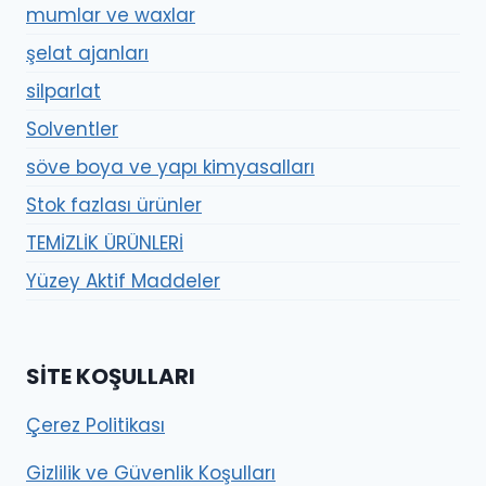
mumlar ve waxlar
şelat ajanları
silparlat
Solventler
söve boya ve yapı kimyasalları
Stok fazlası ürünler
TEMİZLİK ÜRÜNLERİ
Yüzey Aktif Maddeler
SITE KOŞULLARI
Çerez Politikası
Gizlilik ve Güvenlik Koşulları