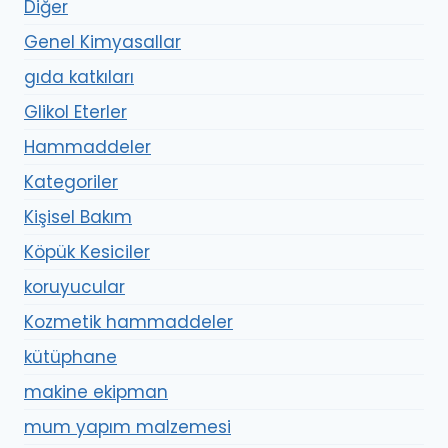
Diğer
Genel Kimyasallar
gıda katkıları
Glikol Eterler
Hammaddeler
Kategoriler
Kişisel Bakım
Köpük Kesiciler
koruyucular
Kozmetik hammaddeler
kütüphane
makine ekipman
mum yapım malzemesi