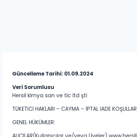
Güncelleme Tarihi: 01.09.2024
Veri Sorumlusu
Hersil kimya san ve tic ltd şti
TÜKETİCİ HAKLARI – CAYMA – İPTAL İADE KOŞULLAR
GENEL HÜKÜMLER:
ALICILAR(Kullanıcılar ve/veya Üyeler) www.hersilk