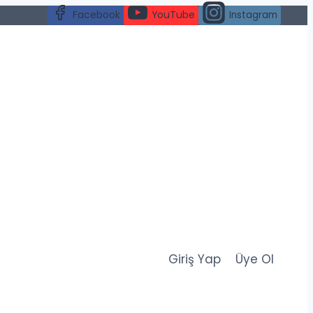
Facebook
YouTube
Instagram
Giriş Yap
Üye Ol