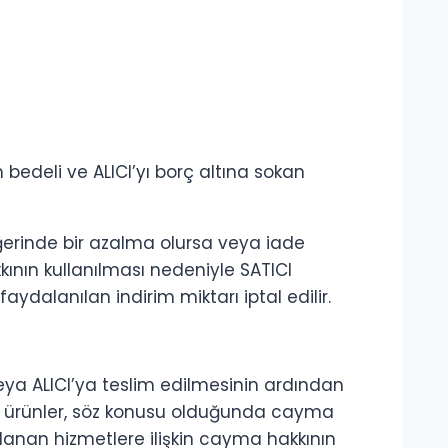
bedeli ve ALICI’yı borç altına sokan
ğerinde bir azalma olursa veya iade
ının kullanılması nedeniyle SATICI
alanılan indirim miktarı iptal edilir.
veya ALICI’ya teslim edilmesinin ardından
an ürünler, söz konusu olduğunda cayma
lanan hizmetlere ilişkin cayma hakkının