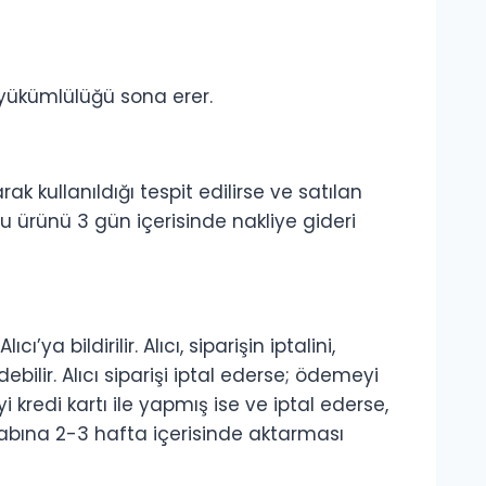
m yükümlülüğü sona erer.
ak kullanıldığı tespit edilirse ve satılan
u ürünü 3 gün içerisinde nakliye gideri
bildirilir. Alıcı, siparişin iptalini,
ilir. Alıcı siparişi iptal ederse; ödemeyi
 kredi kartı ile yapmış ise ve iptal ederse,
sabına 2-3 hafta içerisinde aktarması