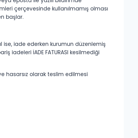
eya eposta ile yazılı bildirimde
mleri çerçevesinde kullanılmamış olması
en başlar.
sal ise, iade ederken kurumun düzenlemiş
ariş iadeleri İADE FATURASI kesilmediği
 ve hasarsız olarak teslim edilmesi