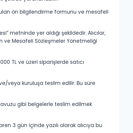
nulan ön bilgilendirme formunu ve mesafeli
si” metninde yer aldığı şekildedir. Alıcılar,
anun ve Mesafeli Sözleşmeler Yönetmeliği
000 TL ve üzeri siparişlerde satıcı
ve/veya kuruluşa teslim edilir. Bu süre
 klavuzu gibi belgelerle teslim edilmek
en 3 gün içinde yazılı olarak alıcıya bu