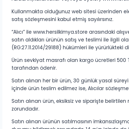
Kullanmakta olduğunuz web sitesi üzerinden ele
satış sözleşmesini kabul etmiş sayılırsınız.
“Alıcı” ile www.hersilkimya.store arasındaki alışv
satın aldıkları ürünün satış ve teslimi ile ilgi
(RG:27.11.2014/29188) hükümleri ile yürürlükteki d
Ürün sevkiyat masrafı olan kargo ücretleri 500 TL
tarafından ödenir.
Satın alınan her bir ürün, 30 günlük yasal süreyi
içinde ürün teslim edilmez ise, Alıcılar sözleşmey
Satın alınan ürün, eksiksiz ve siparişte belirtile
zorundadır.
Satın alınan ürünün satılmasının imkansızlaşma