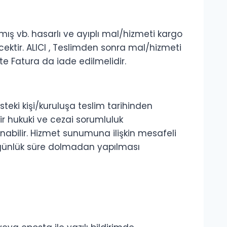
mış vb. hasarlı ve ayıplı mal/hizmeti kargo
ektir. ALICI , Teslimden sonra mal/hizmeti
e Fatura da iade edilmelidir.
steki kişi/kuruluşa teslim tarihinden
bir hukuki ve cezai sorumluluk
abilir. Hizmet sunumuna ilişkin mesafeli
7 günlük süre dolmadan yapılması