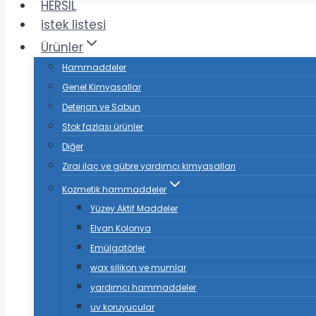
HERSIL
istek listesi
Ürünler
Hammaddeler
Genel Kimyasallar
Deterjan ve Sabun
Stok fazlası ürünler
Diğer
Zirai ilaç ve gübre yardımcı kimyasalları
Kozmetik hammaddeler
Yüzey Aktif Maddeler
Elvan Kolonya
Emülgatörler
wax silikon ve mumlar
yardımcı hammaddeler
uv koruyucular