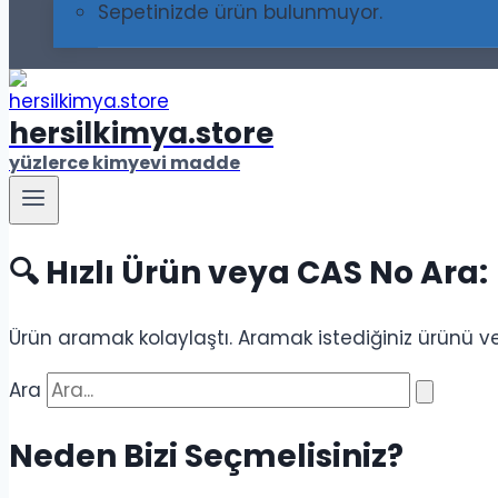
Sepetinizde ürün bulunmuyor.
hersilkimya.store
yüzlerce kimyevi madde
🔍 Hızlı Ürün veya CAS No Ara:
Ürün aramak kolaylaştı. Aramak istediğiniz ürünü ve
Ara
Neden Bizi Seçmelisiniz?