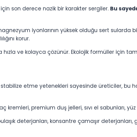
için son derece nazik bir karakter sergiler.
Bu sayed
agnezyum iyonlarının yüksek olduğu sert sularda b
ığını korur.
hızla ve kolayca çözünür. Ekolojik formüller için ta
tabilize etme yetenekleri sayesinde üreticiler, bu
 kremleri, premium duş jelleri, sıvı el sabunları, yü
ulaşık deterjanları, konsantre çamaşır deterjanları, g