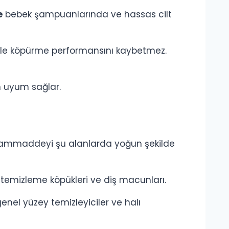
e
bebek şampuanlarında ve hassas cilt
ile köpürme performansını kaybetmez.
m uyum sağlar.
 hammaddeyi şu alanlarda yoğun şekilde
z temizleme köpükleri ve diş macunları.
enel yüzey temizleyiciler ve halı