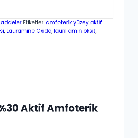
Maddeler
Etiketler:
amfoterik yüzey aktif
si
,
Lauramine Oxide
,
lauril amin oksit
,
 %30 Aktif Amfoterik