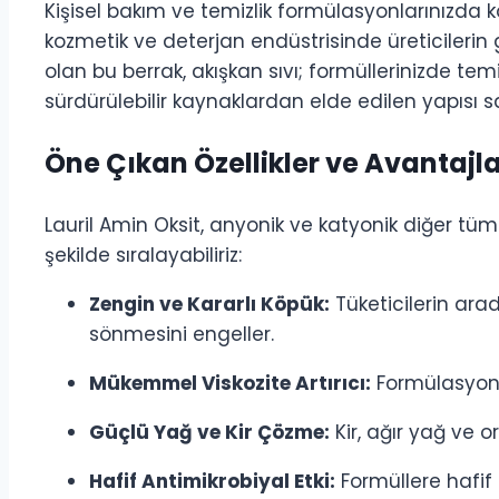
Kişisel bakım ve temizlik formülasyonlarınızda k
kozmetik ve deterjan endüstrisinde üreticilerin
olan bu berrak, akışkan sıvı; formüllerinizde tem
sürdürülebilir kaynaklardan elde edilen yapısı s
Öne Çıkan Özellikler ve Avantajl
Lauril Amin Oksit, anyonik ve katyonik diğer tüm 
şekilde sıralayabiliriz:
Zengin ve Kararlı Köpük:
Tüketicilerin arad
sönmesini engeller.
Mükemmel Viskozite Artırıcı:
Formülasyonlar
Güçlü Yağ ve Kir Çözme:
Kir, ağır yağ ve o
Hafif Antimikrobiyal Etki:
Formüllere hafif 