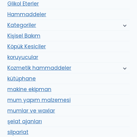
Glikol Eterler
Hammaddeler
Kategoriler
Kişisel Bakım
Köpük Kesiciler
koruyucular
Kozmetik hammaddeler
kütüphane
makine ekipman
mum yapım malzemesi
mumlar ve waxlar
şelat ajanları
silparlat