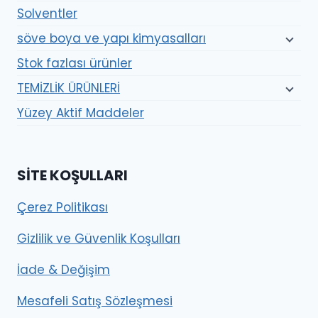
Solventler
söve boya ve yapı kimyasalları
Stok fazlası ürünler
TEMİZLİK ÜRÜNLERİ
Yüzey Aktif Maddeler
SITE KOŞULLARI
Çerez Politikası
Gizlilik ve Güvenlik Koşulları
İade & Değişim
Mesafeli Satış Sözleşmesi