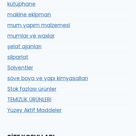
kütüphane
makine ekipman
mum yapım malzemesi
mumlar ve waxlar
şelat ajanları
silparlat
Solventler
söve boya ve yapı kimyasalları
Stok fazlası ürünler
TEMİZLİK ÜRÜNLERİ
Yüzey Aktif Maddeler