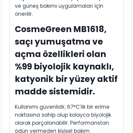
ve güneş bakımı uygulamaları için
önerilir.
CosmeGreen MB1618,
saçı yumuşatma ve
açma özellikleri olan
%99 biyolojik kaynaklı,
katyonik bir yüzey aktif
madde sistemidir.
Kullanımı güvenlidir, 67°C’lik bir erime
noktasına sahip olup kolayca biyolojik
olarak parçalanabilir. Performanstan
ödün vermeden kişisel bakım