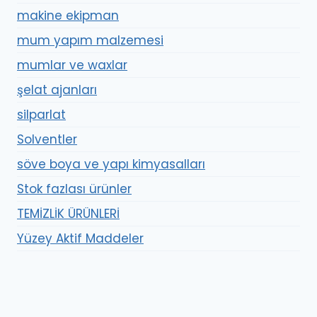
makine ekipman
mum yapım malzemesi
mumlar ve waxlar
şelat ajanları
silparlat
Solventler
söve boya ve yapı kimyasalları
Stok fazlası ürünler
TEMİZLİK ÜRÜNLERİ
Yüzey Aktif Maddeler