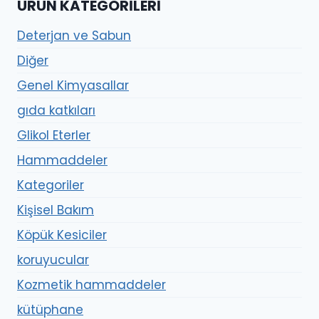
ÜRÜN KATEGORILERI
Deterjan ve Sabun
Diğer
Genel Kimyasallar
gıda katkıları
Glikol Eterler
Hammaddeler
Kategoriler
Kişisel Bakım
Köpük Kesiciler
koruyucular
Kozmetik hammaddeler
kütüphane