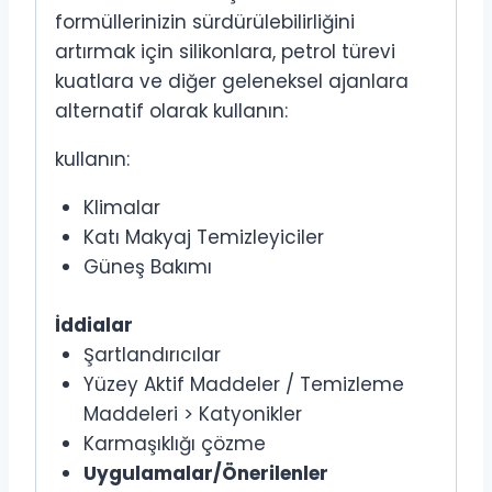
formüllerinizin sürdürülebilirliğini
artırmak için silikonlara, petrol türevi
kuatlara ve diğer geleneksel ajanlara
alternatif olarak kullanın:
kullanın:
Klimalar
Katı Makyaj Temizleyiciler
Güneş Bakımı
İddialar
Şartlandırıcılar
Yüzey Aktif Maddeler / Temizleme
Maddeleri > Katyonikler
Karmaşıklığı çözme
Uygulamalar/Önerilenler