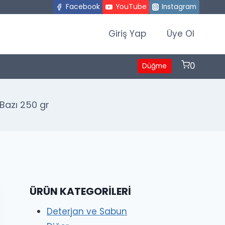
Facebook
YouTube
Instagram
Giriş Yap
Üye Ol
0
Düğme
Bazı 250 gr
ÜRÜN KATEGORILERI
Deterjan ve Sabun