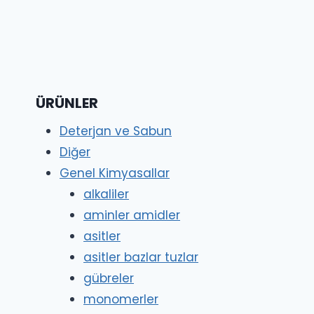
ÜRÜNLER
Deterjan ve Sabun
Diğer
Genel Kimyasallar
alkaliler
aminler amidler
asitler
asitler bazlar tuzlar
gübreler
monomerler