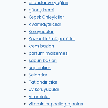
esanslar ve yağları
güneş kremi
Kepek Önleyiciler
kıvamlaştırıcılar
Koruyucular
Kozmetik Emülgatörler
krem bazları
parfüm malzemesi
sabun bazları
saç bakımı
Şelantlar
Tatlandırıcılar
uv koruyucular
Vitaminler
vitaminler peeling ajanları