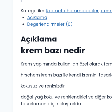
Kategoriler:
Kozmetik hammaddeler
,
krem 
Açıklama
Değerlendirmeler (0)
Açıklama
krem bazı nedir
Krem yapımında kullanılan özel olarak for
hrschem krem bazı ile kendi kremini tasar
kokusuz ve renksizdir
doğal yağ koku ve renklendirici ve diğer koz
tasarlamanız için oluşturldu