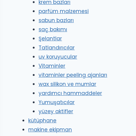
krem bazları
parfüm malzemesi
sabun bazları
saç bakımı
Şelantlar
Tatlandırıcılar
uv koruyucular
Vitaminler
vitaminler peeling ajanları
wax silikon ve mumlar
yardımcı hammaddeler
Yumuşatıcılar
yüzey aktifler
kütüphane
makine ekipman