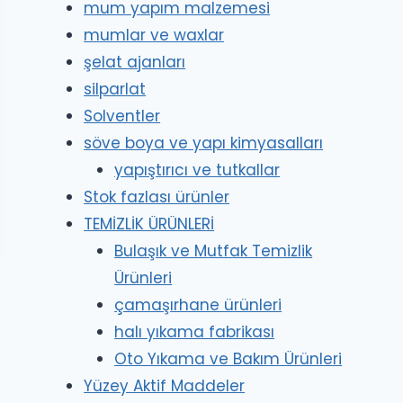
mum yapım malzemesi
mumlar ve waxlar
şelat ajanları
silparlat
Solventler
söve boya ve yapı kimyasalları
yapıştırıcı ve tutkallar
Stok fazlası ürünler
TEMİZLİK ÜRÜNLERİ
Bulaşık ve Mutfak Temizlik
Ürünleri
çamaşırhane ürünleri
halı yıkama fabrikası
Oto Yıkama ve Bakım Ürünleri
Yüzey Aktif Maddeler