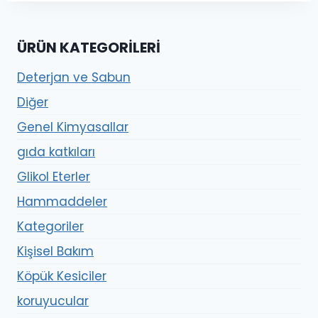
ÜRÜN KATEGORILERI
Deterjan ve Sabun
Diğer
Genel Kimyasallar
gıda katkıları
Glikol Eterler
Hammaddeler
Kategoriler
Kişisel Bakım
Köpük Kesiciler
koruyucular