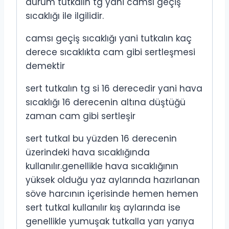
durum tutkalın tg yani camsı geçiş
sıcaklığı ile ilgilidir.
camsı geçiş sıcaklığı yani tutkalın kaç
derece sıcaklıkta cam gibi sertleşmesi
demektir
sert tutkalın tg si 16 derecedir yani hava
sıcaklığı 16 derecenin altına düştüğü
zaman cam gibi sertleşir
sert tutkal bu yüzden 16 derecenin
üzerindeki hava sıcaklığında
kullanılır.genellikle hava sıcaklığının
yüksek olduğu yaz aylarında hazırlanan
söve harcının içerisinde hemen hemen
sert tutkal kullanılır kış aylarında ise
genellikle yumuşak tutkalla yarı yarıya