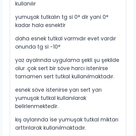
kullanılır
yumuşak tutkalın tg si 0° dir yani 0°
kadar hala esnektir
daha esnek tutkal varmıdır evet vardır
onunda tg si -10°
yaz ayalrında uygulama şekli şu şekilde
olur .çok sert bir söve harcı istenirse
tamamen sert tutkal kullanılmaktadır.
esnek söve istenirse yarı sert yarı
yumuşak tutkal kullanılarak
belirlenmektedir.
kış aylarında ise yumuşak tutkal miktarı
arttırılarak kullanılmaktadır.