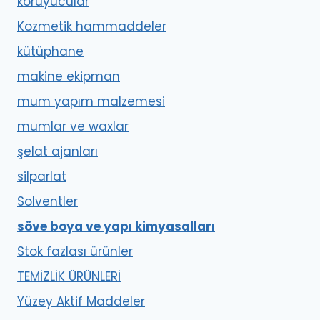
koruyucular
Kozmetik hammaddeler
kütüphane
makine ekipman
mum yapım malzemesi
mumlar ve waxlar
şelat ajanları
silparlat
Solventler
söve boya ve yapı kimyasalları
Stok fazlası ürünler
TEMİZLİK ÜRÜNLERİ
Yüzey Aktif Maddeler