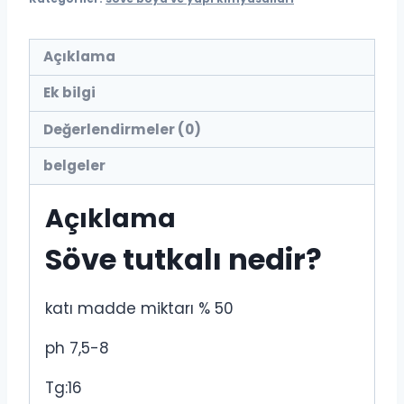
Açıklama
Ek bilgi
Değerlendirmeler (0)
belgeler
Açıklama
Söve tutkalı nedir?
katı madde miktarı % 50
ph 7,5-8
Tg:16