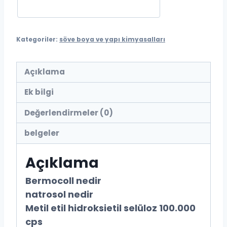
Kategoriler:
söve boya ve yapı kimyasalları
Açıklama
Ek bilgi
Değerlendirmeler (0)
belgeler
Açıklama
Bermocoll nedir
natrosol nedir
Metil etil hidroksietil selüloz 100.000
cps