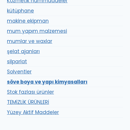
Kozmetik hammaddeler
kütüphane
makine ekipman
mum yapım malzemesi
mumlar ve waxlar
şelat ajanları
silparlat
Solventler
söve boya ve yapı kimyasalları
Stok fazlası ürünler
TEMİZLİK ÜRÜNLERİ
Yüzey Aktif Maddeler