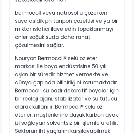
bermocoll veya natrosol u çözerken
suya asidik ph tanpon çözeltisi ve ya bir
miktar ıslatıcı ilave edin topaklanmayı
önler soğuk suda daha rahat
çözülmesini sağlar.
Nouryon Bermocoll® selüloz eter
markası ile boya endüstrisine 50 yılı
aşkın bir süredir hizmet vermekte ve
dünya çapında bilinirliğini korumaktadır.
Bermocoll, su bazlı dekoratif boyalar için
bir reoloji ajanı, stabilizatör ve su tutucu
olarak kullanılır. Bermocoll® selüloz
eterler, müşterilerine düşük karbon ayak
izi sağlayan solventsiz bir işlemle üretilir.
Sektörün ihtiyaçlarını karşılayabilmek