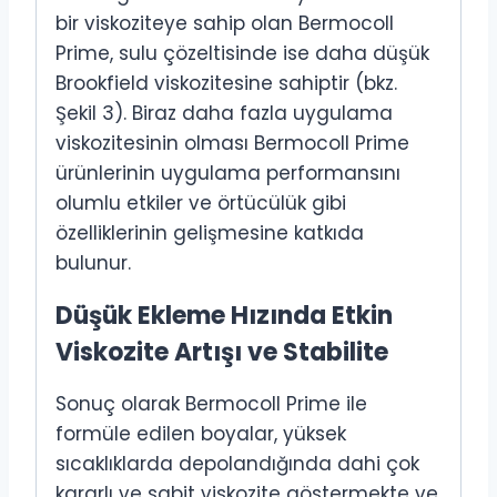
bir viskoziteye sahip olan Bermocoll
Prime, sulu çözeltisinde ise daha düşük
Brookfield viskozitesine sahiptir (bkz.
Şekil 3). Biraz daha fazla uygulama
viskozitesinin olması Bermocoll Prime
ürünlerinin uygulama performansını
olumlu etkiler ve örtücülük gibi
özelliklerinin gelişmesine katkıda
bulunur.
Düşük Ekleme Hızında Etkin
Viskozite Artışı ve Stabilite
Sonuç olarak Bermocoll Prime ile
formüle edilen boyalar, yüksek
sıcaklıklarda depolandığında dahi çok
kararlı ve sabit viskozite göstermekte ve