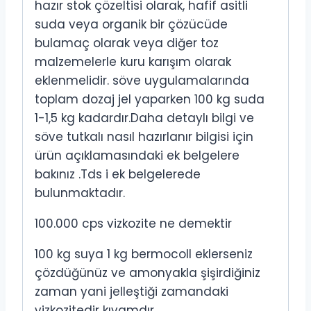
hazır stok çözeltisi olarak, hafif asitli
suda veya organik bir çözücüde
bulamaç olarak veya diğer toz
malzemelerle kuru karışım olarak
eklenmelidir. söve uygulamalarında
toplam dozaj jel yaparken 100 kg suda
1-1,5 kg kadardır.Daha detaylı bilgi ve
söve tutkalı nasıl hazırlanır bilgisi için
ürün açıklamasındaki ek belgelere
bakınız .Tds i ek belgelerede
bulunmaktadır.
100.000 cps vizkozite ne demektir
100 kg suya 1 kg bermocoll eklerseniz
çözdüğünüz ve amonyakla şişirdiğiniz
zaman yani jelleştiği zamandaki
vizkozitedir kıvamdır.