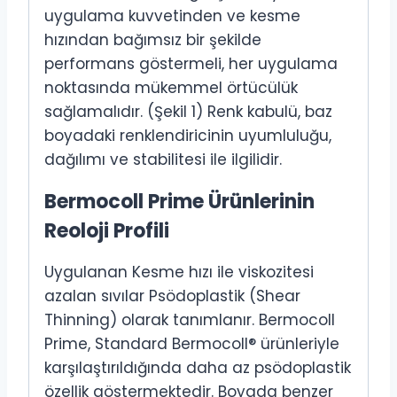
uygulama kuvvetinden ve kesme
hızından bağımsız bir şekilde
performans göstermeli, her uygulama
noktasında mükemmel örtücülük
sağlamalıdır. (Şekil 1) Renk kabulü, baz
boyadaki renklendiricinin uyumluluğu,
dağılımı ve stabilitesi ile ilgilidir.
Bermocoll Prime Ürünlerinin
Reoloji Profili
Uygulanan Kesme hızı ile viskozitesi
azalan sıvılar Psödoplastik (Shear
Thinning) olarak tanımlanır. Bermocoll
Prime, Standard Bermocoll® ürünleriyle
karşılaştırıldığında daha az psödoplastik
özellik göstermektedir. Boyada benzer