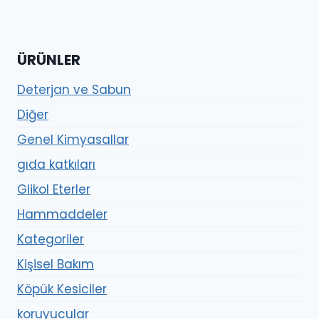
ÜRÜNLER
Deterjan ve Sabun
Diğer
Genel Kimyasallar
gıda katkıları
Glikol Eterler
Hammaddeler
Kategoriler
Kişisel Bakım
Köpük Kesiciler
koruyucular