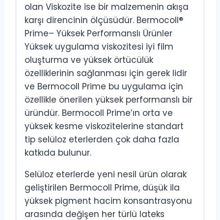
olan Viskozite ise bir malzemenin akışa
karşı direncinin ölçüsüdür. Bermocoll®
Prime– Yüksek Performanslı Ürünler
Yüksek uygulama viskozitesi iyi film
oluşturma ve yüksek örtücülük
özelliklerinin sağlanması için gerek lidir
ve Bermocoll Prime bu uygulama için
özellikle önerilen yüksek performanslı bir
üründür. Bermocoll Prime’ın orta ve
yüksek kesme viskozitelerine standart
tip selüloz eterlerden çok daha fazla
katkıda bulunur.
Selüloz eterlerde yeni nesil ürün olarak
geliştirilen Bermocoll Prime, düşük ila
yüksek pigment hacim konsantrasyonu
arasında değişen her türlü lateks