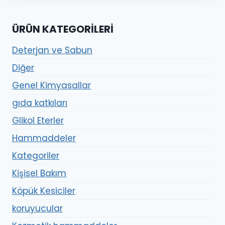
ÜRÜN KATEGORILERI
Deterjan ve Sabun
Diğer
Genel Kimyasallar
gıda katkıları
Glikol Eterler
Hammaddeler
Kategoriler
Kişisel Bakım
Köpük Kesiciler
koruyucular