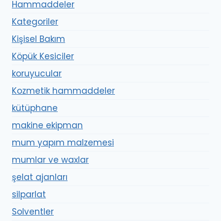
Hammaddeler
Kategoriler
Kişisel Bakım
Köpük Kesiciler
koruyucular
Kozmetik hammaddeler
kütüphane
makine ekipman
mum yapım malzemesi
mumlar ve waxlar
şelat ajanları
silparlat
Solventler