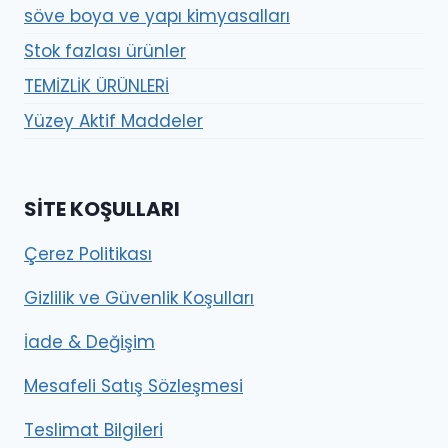
söve boya ve yapı kimyasalları
Stok fazlası ürünler
TEMİZLİK ÜRÜNLERİ
Yüzey Aktif Maddeler
SITE KOŞULLARI
Çerez Politikası
Gizlilik ve Güvenlik Koşulları
İade & Değişim
Mesafeli Satış Sözleşmesi
Teslimat Bilgileri