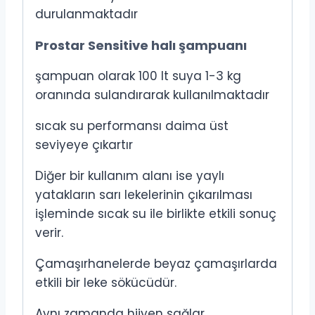
durulanmaktadır
Prostar Sensitive halı şampuanı
şampuan olarak 100 lt suya 1-3 kg
oranında sulandırarak kullanılmaktadır
sıcak su performansı daima üst
seviyeye çıkartır
Diğer bir kullanım alanı ise yaylı
yatakların sarı lekelerinin çıkarılması
işleminde sıcak su ile birlikte etkili sonuç
verir.
Çamaşırhanelerde beyaz çamaşırlarda
etkili bir leke sökücüdür.
Aynı zamanda hijyen sağlar