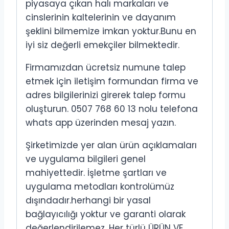
piyasaya çıkan halı markaları ve
cinslerinin kaltelerinin ve dayanım
şeklini bilmemize imkan yoktur.Bunu en
iyi siz değerli emekçiler bilmektedir.
Firmamızdan ücretsiz numune talep
etmek için iletişim formundan firma ve
adres bilgilerinizi girerek talep formu
oluşturun. 0507 768 60 13 nolu telefona
whats app üzerinden mesaj yazın.
Şirketimizde yer alan ürün açıklamaları
ve uygulama bilgileri genel
mahiyettedir. İşletme şartları ve
uygulama metodları kontrolümüz
dışındadır.herhangi bir yasal
bağlayıcılığı yoktur ve garanti olarak
değerlendirilemez. Her türlü ÜRÜN VE