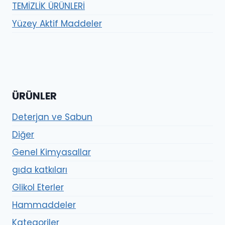
TEMİZLİK ÜRÜNLERİ
Yüzey Aktif Maddeler
ÜRÜNLER
Deterjan ve Sabun
Diğer
Genel Kimyasallar
gıda katkıları
Glikol Eterler
Hammaddeler
Kategoriler