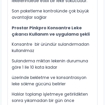
lekelerindede etkili bir leke sökücüdür.
Son paketleme kontrolünde çok büyük
avantajlar sağlar
Prostar Pinkpro Konsantre Leke
çıkarıcı Kullanım ve uygulama şekli
Konsantre bir üründür sulandırmadan
kullanılmaz
Sulandırma miktarı lekenin durumuna
göre 1 ile 10 kata kadar
üzerinde bekletme ve konsantrasyon
leke sökme gücünü belirler
Halılar toplanıp işletmeye getirildikten
sonra yıkamadan bir gün önce