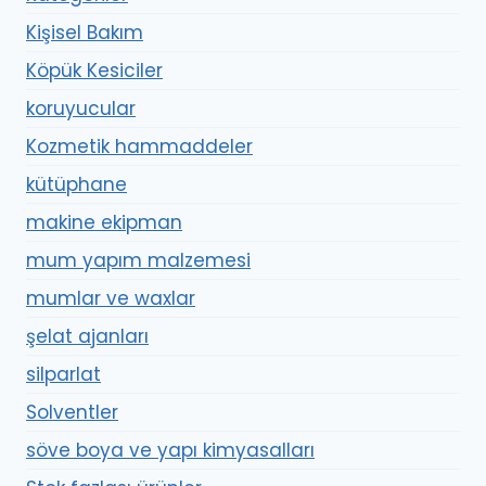
Kişisel Bakım
Köpük Kesiciler
koruyucular
Kozmetik hammaddeler
kütüphane
makine ekipman
mum yapım malzemesi
mumlar ve waxlar
şelat ajanları
silparlat
Solventler
söve boya ve yapı kimyasalları