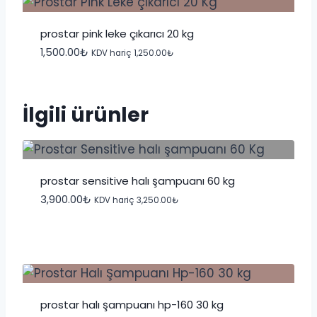
prostar pink leke çıkarıcı 20 kg
1,500.00
₺
KDV hariç
1,250.00
₺
İlgili ürünler
prostar sensitive halı şampuanı 60 kg
3,900.00
₺
KDV hariç
3,250.00
₺
prostar halı şampuanı hp-160 30 kg