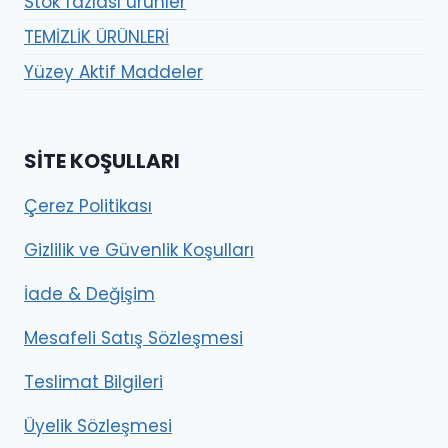
Stok fazlası ürünler
TEMİZLİK ÜRÜNLERİ
Yüzey Aktif Maddeler
SITE KOŞULLARI
Çerez Politikası
Gizlilik ve Güvenlik Koşulları
İade & Değişim
Mesafeli Satış Sözleşmesi
Teslimat Bilgileri
Üyelik Sözleşmesi