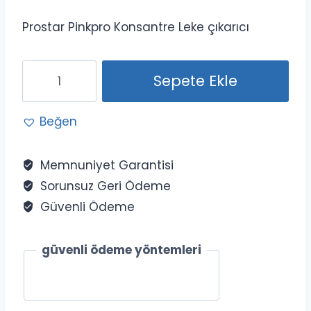
Prostar Pinkpro Konsantre Leke çıkarıcı
Prostar
Sepete Ekle
Pinkpro
Leke
Beğen
çıkarıcı
20
Kg
Memnuniyet Garantisi
adet
Sorunsuz Geri Ödeme
Güvenli Ödeme
güvenli ödeme yöntemleri