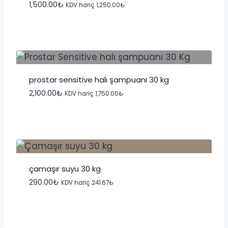
1,500.00
₺
KDV hariç
1,250.00
₺
prostar sensitive halı şampuanı 30 kg
2,100.00
₺
KDV hariç
1,750.00
₺
çamaşır suyu 30 kg
290.00
₺
KDV hariç
241.67
₺