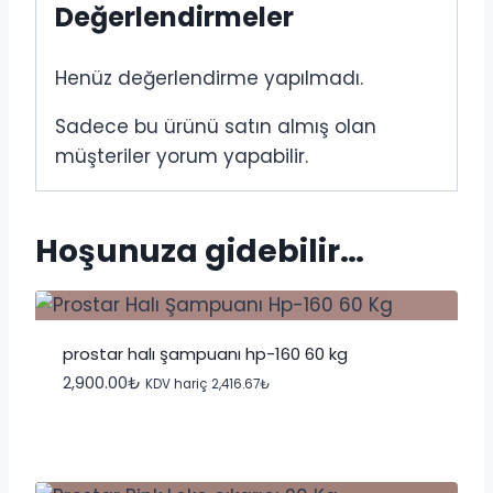
Değerlendirmeler
Henüz değerlendirme yapılmadı.
Sadece bu ürünü satın almış olan
müşteriler yorum yapabilir.
Hoşunuza gidebilir…
prostar halı şampuanı hp-160 60 kg
2,900.00
₺
KDV hariç
2,416.67
₺