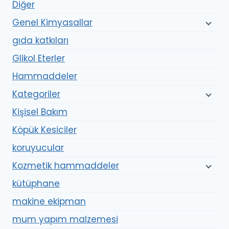
Diğer
Genel Kimyasallar
gıda katkıları
Glikol Eterler
Hammaddeler
Kategoriler
Kişisel Bakım
Köpük Kesiciler
koruyucular
Kozmetik hammaddeler
kütüphane
makine ekipman
mum yapım malzemesi