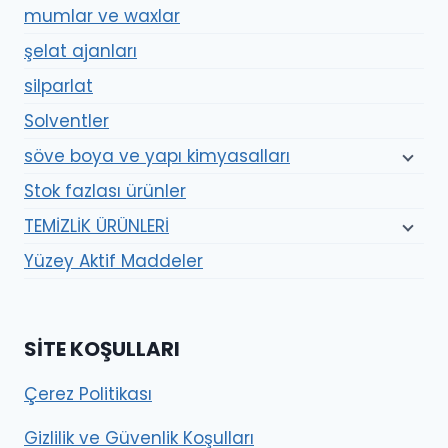
mumlar ve waxlar
şelat ajanları
silparlat
Solventler
söve boya ve yapı kimyasalları
Stok fazlası ürünler
TEMİZLİK ÜRÜNLERİ
Yüzey Aktif Maddeler
SITE KOŞULLARI
Çerez Politikası
Gizlilik ve Güvenlik Koşulları