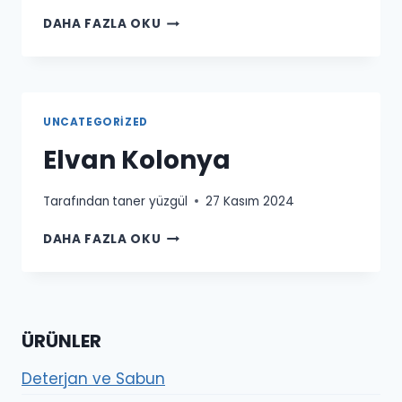
DETERJAN
DAHA FAZLA OKU
KIMYASALLARI
UNCATEGORIZED
Elvan Kolonya
Tarafından
taner yüzgül
27 Kasım 2024
ELVAN
DAHA FAZLA OKU
KOLONYA
ÜRÜNLER
Deterjan ve Sabun