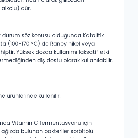
lkolüdür. Ticari olarak glikozdan
 alkolu) dür.
mik durum söz konusu olduğunda Katalitik
kta (100-170 °C) de Raney nikel veya
hiptir. Yüksek dozda kullanımı laksatif etki
rmediğinden diş dostu olarak kullanılabilir.
e ürünlerinde kullanılır.
 Ayrıca Vitamin C fermentasyonu için
da ağızda bulunan bakteriler sorbitolü