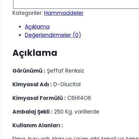
Kategoriler:
Hammaddeler
Açıklama
Değerlendirmeler (0)
Açıklama
Görünümü :
Şeffaf Renksiz
Kimyasal Adı :
D-Glucitol
Kimyasal Formülü :
C6H14O6
Ambalaj Şekli :
250 Kg. varillerde
Kullanım Alanları :