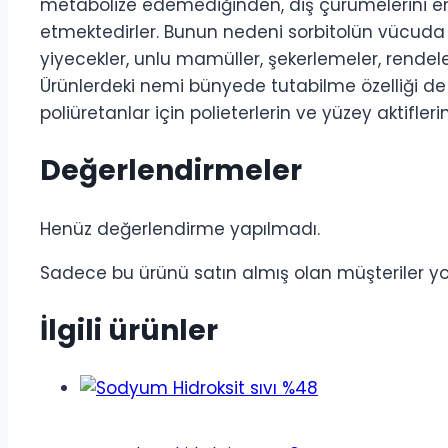
metabolize edemediğinden, diş çürümelerini engel
etmektedirler. Bunun nedeni sorbitolün vücuda y
yiyecekler, unlu mamüller, şekerlemeler, rendelen
Ürünlerdeki nemi bünyede tutabilme özelliği de o
poliüretanlar için polieterlerin ve yüzey aktiflerin
Değerlendirmeler
Henüz değerlendirme yapılmadı.
Sadece bu ürünü satın almış olan müşteriler yo
İlgili ürünler