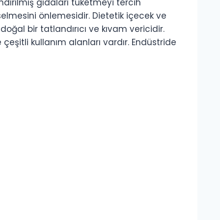
dırılmış gıdaları tüketmeyi tercih
elmesini önlemesidir. Dietetik içecek ve
oğal bir tatlandırıcı ve kıvam vericidir.
eşitli kullanım alanları vardır. Endüstride