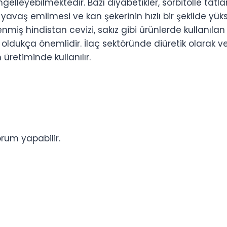
leyebilmektedir. Bazı diyabetikler, sorbitolle tatlan
avaş emilmesi ve kan şekerinin hızlı bir şekilde yüks
miş hindistan cevizi, sakız gibi ürünlerde kullanılan d
ldukça önemlidir. İlaç sektöründe diüretik olarak ve ç
 üretiminde kullanılır.
rum yapabilir.