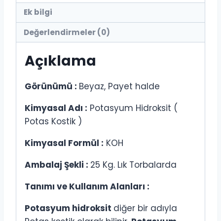
Ek bilgi
Değerlendirmeler (0)
Açıklama
Görünümü :
Beyaz, Payet halde
Kimyasal Adı :
Potasyum Hidroksit (
Potas Kostik )
Kimyasal Formül :
KOH
Ambalaj Şekli :
25 Kg. Lık Torbalarda
Tanımı ve Kullanım Alanları :
Potasyum hidroksit
diğer bir adıyla