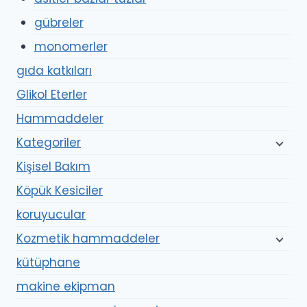
gübreler
monomerler
gıda katkıları
Glikol Eterler
Hammaddeler
Kategoriler
Kişisel Bakım
Köpük Kesiciler
koruyucular
Kozmetik hammaddeler
kütüphane
makine ekipman