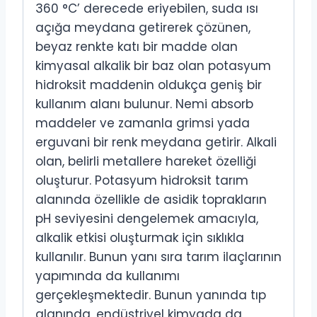
360 °C’ derecede eriyebilen, suda ısı
açığa meydana getirerek çözünen,
beyaz renkte katı bir madde olan
kimyasal alkalik bir baz olan potasyum
hidroksit maddenin oldukça geniş bir
kullanım alanı bulunur. Nemi absorb
maddeler ve zamanla grimsi yada
erguvani bir renk meydana getirir. Alkali
olan, belirli metallere hareket özelliği
oluşturur. Potasyum hidroksit tarım
alanında özellikle de asidik toprakların
pH seviyesini dengelemek amacıyla,
alkalik etkisi oluşturmak için sıklıkla
kullanılır. Bunun yanı sıra tarım ilaçlarının
yapımında da kullanımı
gerçekleşmektedir. Bunun yanında tıp
alanında, endüstriyel kimyada da