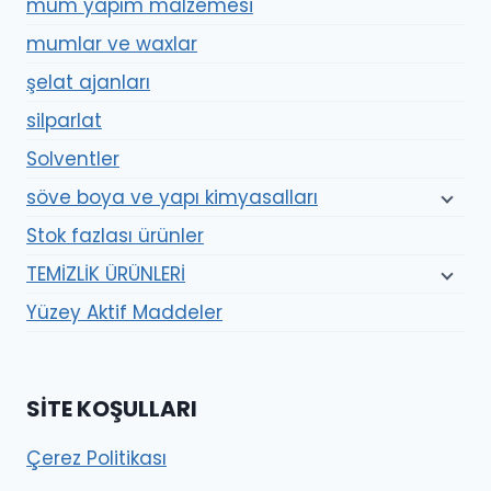
mum yapım malzemesi
mumlar ve waxlar
şelat ajanları
silparlat
Solventler
söve boya ve yapı kimyasalları
Stok fazlası ürünler
TEMİZLİK ÜRÜNLERİ
Yüzey Aktif Maddeler
SITE KOŞULLARI
Çerez Politikası