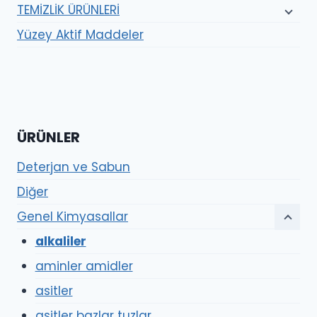
TEMİZLİK ÜRÜNLERİ
Yüzey Aktif Maddeler
ÜRÜNLER
Deterjan ve Sabun
Diğer
Genel Kimyasallar
alkaliler
aminler amidler
asitler
asitler bazlar tuzlar