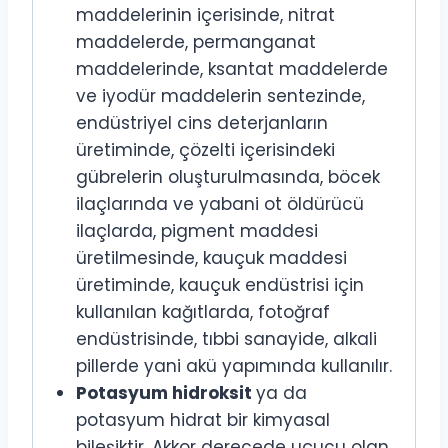
maddelerinin içerisinde, nitrat
maddelerde, permanganat
maddelerinde, ksantat maddelerde
ve iyodür maddelerin sentezinde,
endüstriyel cins deterjanların
üretiminde, çözelti içerisindeki
gübrelerin oluşturulmasında, böcek
ilaçlarında ve yabani ot öldürücü
ilaçlarda, pigment maddesi
üretilmesinde, kauçuk maddesi
üretiminde, kauçuk endüstrisi için
kullanılan kağıtlarda, fotoğraf
endüstrisinde, tıbbi sanayide, alkali
pillerde yani akü yapımında kullanılır.
Potasyum hidroksit
ya da
potasyum hidrat bir kimyasal
bileşiktir. Akkor derecede uçucu olan,