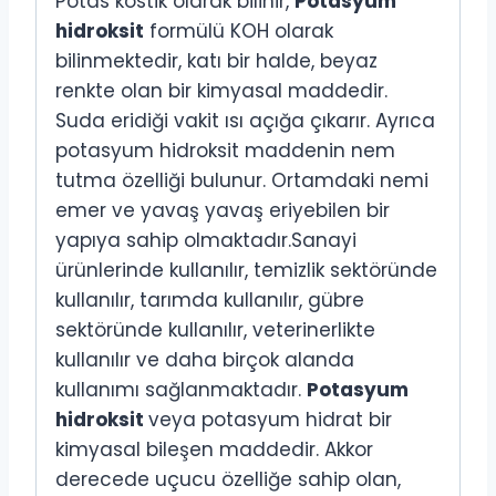
Potas kostik olarak bilinir,
Potasyum
hidroksit
formülü KOH olarak
bilinmektedir, katı bir halde, beyaz
renkte olan bir kimyasal maddedir.
Suda eridiği vakit ısı açığa çıkarır. Ayrıca
potasyum hidroksit maddenin nem
tutma özelliği bulunur. Ortamdaki nemi
emer ve yavaş yavaş eriyebilen bir
yapıya sahip olmaktadır.Sanayi
ürünlerinde kullanılır, temizlik sektöründe
kullanılır, tarımda kullanılır, gübre
sektöründe kullanılır, veterinerlikte
kullanılır ve daha birçok alanda
kullanımı sağlanmaktadır.
Potasyum
hidroksit
veya potasyum hidrat bir
kimyasal bileşen maddedir. Akkor
derecede uçucu özelliğe sahip olan,