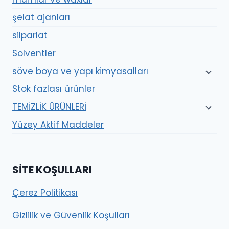
şelat ajanları
silparlat
Solventler
söve boya ve yapı kimyasalları
Stok fazlası ürünler
TEMİZLİK ÜRÜNLERİ
Yüzey Aktif Maddeler
SITE KOŞULLARI
Çerez Politikası
Gizlilik ve Güvenlik Koşulları