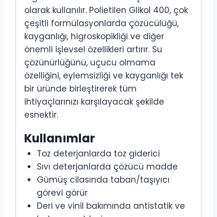
olarak kullanılır. Polietilen Glikol 400, çok
çeşitli formülasyonlarda çözücülüğü,
kayganlığı, higroskopikliği ve diğer
önemli işlevsel özellikleri artırır. Su
çözünürlüğünü, uçucu olmama
özelliğini, eylemsizliği ve kayganlığı tek
bir üründe birleştirerek tüm
ihtiyaçlarınızı karşılayacak şekilde
esnektir.
Kullanımlar
Toz deterjanlarda toz giderici
Sıvı deterjanlarda çözücü madde
Gümüş cilasında taban/taşıyıcı
görevi görür
Deri ve vinil bakımında antistatik ve