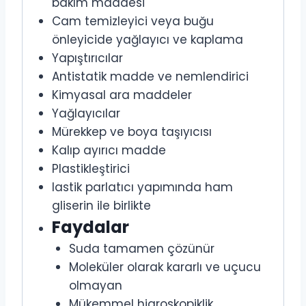
bakım maddesi
Cam temizleyici veya buğu
önleyicide yağlayıcı ve kaplama
Yapıştırıcılar
Antistatik madde ve nemlendirici
Kimyasal ara maddeler
Yağlayıcılar
Mürekkep ve boya taşıyıcısı
Kalıp ayırıcı madde
Plastikleştirici
lastik parlatıcı yapımında ham
gliserin ile birlikte
Faydalar
Suda tamamen çözünür
Moleküler olarak kararlı ve uçucu
olmayan
Mükemmel higroskopiklik