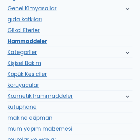
Genel Kimyasallar
gıda katkıları
Glikol Eterler
Hammaddeler
Kategoriler
Kişisel Bakım
Köpük Kesiciler
koruyucular
Kozmetik hammaddeler
kütüphane
makine ekipman
mum yapım malzemesi
mumlar ve waxlar