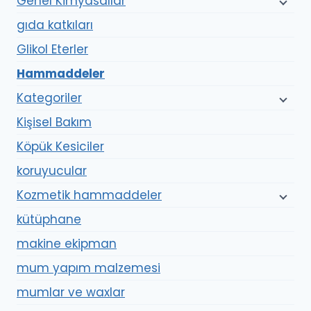
Genel Kimyasallar
gıda katkıları
Glikol Eterler
Hammaddeler
Kategoriler
Kişisel Bakım
Köpük Kesiciler
koruyucular
Kozmetik hammaddeler
kütüphane
makine ekipman
mum yapım malzemesi
mumlar ve waxlar