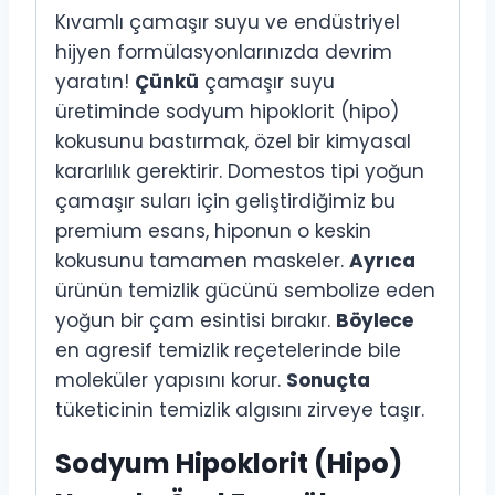
Kıvamlı çamaşır suyu ve endüstriyel
hijyen formülasyonlarınızda devrim
yaratın!
Çünkü
çamaşır suyu
üretiminde sodyum hipoklorit (hipo)
kokusunu bastırmak, özel bir kimyasal
kararlılık gerektirir. Domestos tipi yoğun
çamaşır suları için geliştirdiğimiz bu
premium esans, hiponun o keskin
kokusunu tamamen maskeler.
Ayrıca
ürünün temizlik gücünü sembolize eden
yoğun bir çam esintisi bırakır.
Böylece
en agresif temizlik reçetelerinde bile
moleküler yapısını korur.
Sonuçta
tüketicinin temizlik algısını zirveye taşır.
Sodyum Hipoklorit (Hipo)