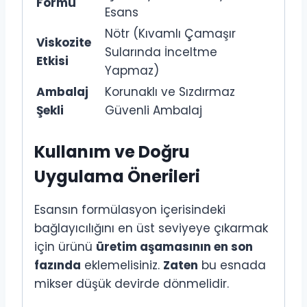
Formu
Esans
Nötr (Kıvamlı Çamaşır
Viskozite
Sularında İnceltme
Etkisi
Yapmaz)
Ambalaj
Korunaklı ve Sızdırmaz
Şekli
Güvenli Ambalaj
Kullanım ve Doğru
Uygulama Önerileri
Esansın formülasyon içerisindeki
bağlayıcılığını en üst seviyeye çıkarmak
için ürünü
üretim aşamasının en son
fazında
eklemelisiniz.
Zaten
bu esnada
mikser düşük devirde dönmelidir.