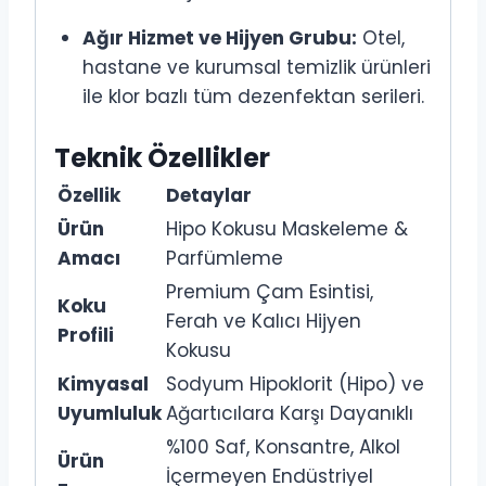
Ağır Hizmet ve Hijyen Grubu:
Otel,
hastane ve kurumsal temizlik ürünleri
ile klor bazlı tüm dezenfektan serileri.
Teknik Özellikler
Özellik
Detaylar
Ürün
Hipo Kokusu Maskeleme &
Amacı
Parfümleme
Premium Çam Esintisi,
Koku
Ferah ve Kalıcı Hijyen
Profili
Kokusu
Kimyasal
Sodyum Hipoklorit (Hipo) ve
Uyumluluk
Ağartıcılara Karşı Dayanıklı
%100 Saf, Konsantre, Alkol
Ürün
İçermeyen Endüstriyel