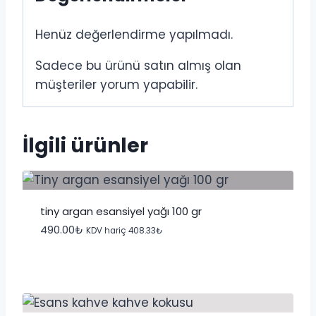
Henüz değerlendirme yapılmadı.
Sadece bu ürünü satın almış olan
müşteriler yorum yapabilir.
İlgili ürünler
tiny argan esansiyel yağı 100 gr
490.00
₺
KDV hariç
408.33
₺