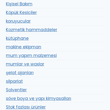
Kişisel Bakım
Köpük Kesiciler
koruyucular
Kozmetik hammaddeler
kütüphane
makine ekipman
mum yapım malzemesi
mumlar ve waxlar
şelat ajanları
silparlat
Solventler
söve boya ve yapı kimyasalları
Stok fazlası ürünler