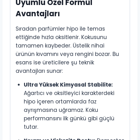
Uyumlu Özel Formül
Avantajları
Sıradan parfümler hipo ile temas
ettiğinde hızla oksitlenir. Kokusunu
tamamen kaybeder. Üstelik nihai
ürünün kıvamını veya rengini bozar. Bu
esans ise üreticilere şu teknik
avantajları sunar:
Ultra Yüksek Kimyasal Stabilite:
Ağartıcı ve oksitleyici karakterdeki
hipo içeren ortamlarda faz
ayrışmasına uğramaz. Koku
performansını ilk günkü gibi güçlü
tutar.