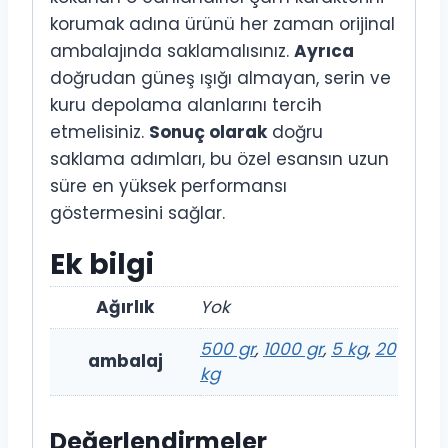
korumak adına ürünü her zaman orijinal
ambalajında saklamalısınız.
Ayrıca
doğrudan güneş ışığı almayan, serin ve
kuru depolama alanlarını tercih
etmelisiniz.
Sonuç olarak
doğru
saklama adımları, bu özel esansın uzun
süre en yüksek performansı
göstermesini sağlar.
Ek bilgi
Ağırlık
Yok
500 gr
,
1000 gr
,
5 kg
,
20
ambalaj
kg
Değerlendirmeler