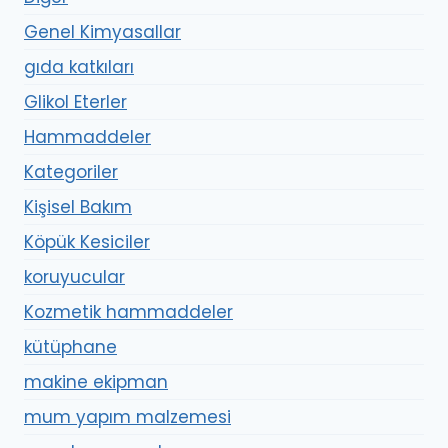
Genel Kimyasallar
gıda katkıları
Glikol Eterler
Hammaddeler
Kategoriler
Kişisel Bakım
Köpük Kesiciler
koruyucular
Kozmetik hammaddeler
kütüphane
makine ekipman
mum yapım malzemesi