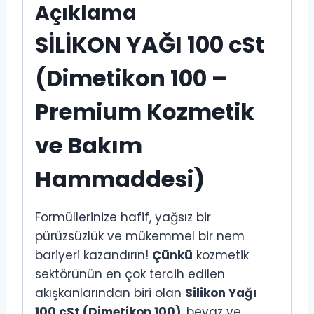
Açıklama
SİLİKON YAĞI 100 cSt
(Dimetikon 100 –
Premium Kozmetik
ve Bakım
Hammaddesi)
Formüllerinize hafif, yağsız bir
pürüzsüzlük ve mükemmel bir nem
bariyeri kazandırın!
Çünkü
kozmetik
sektörünün en çok tercih edilen
akışkanlarından biri olan
Silikon Yağı
100 cSt (Dimetikon 100)
, beyaz ve