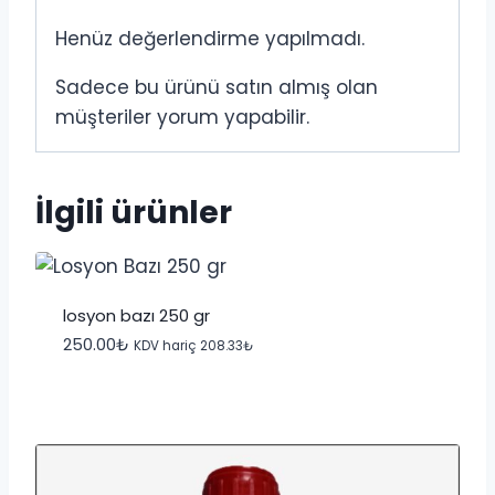
Henüz değerlendirme yapılmadı.
Sadece bu ürünü satın almış olan
müşteriler yorum yapabilir.
İlgili ürünler
losyon bazı 250 gr
250.00
₺
KDV hariç
208.33
₺