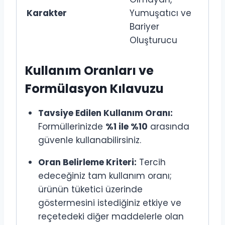
Karakter
Yumuşatıcı ve
Bariyer
Oluşturucu
Kullanım Oranları ve
Formülasyon Kılavuzu
Tavsiye Edilen Kullanım Oranı:
Formüllerinizde
%1 ile %10
arasında
güvenle kullanabilirsiniz.
Oran Belirleme Kriteri:
Tercih
edeceğiniz tam kullanım oranı;
ürünün tüketici üzerinde
göstermesini istediğiniz etkiye ve
reçetedeki diğer maddelerle olan