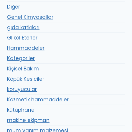
Diğer
Genel Kimyasallar
gıda katkıları
Glikol Eterler
Hammaddeler
Kategoriler
Kişisel Bakım
Köpük Kesiciler
koruyucular
Kozmetik hammaddeler
kütüphane
makine ekipman
mum yapım malzemesi