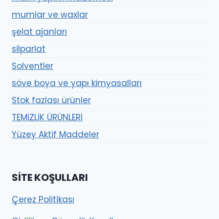
mumlar ve waxlar
şelat ajanları
silparlat
Solventler
söve boya ve yapı kimyasalları
Stok fazlası ürünler
TEMİZLİK ÜRÜNLERİ
Yüzey Aktif Maddeler
SITE KOŞULLARI
Çerez Politikası