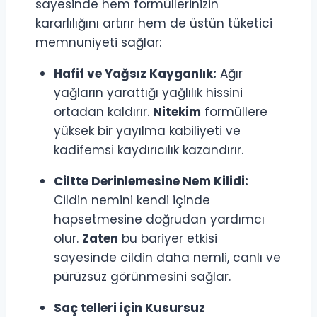
sayesinde hem formüllerinizin
kararlılığını artırır hem de üstün tüketici
memnuniyeti sağlar:
Hafif ve Yağsız Kayganlık:
Ağır
yağların yarattığı yağlılık hissini
ortadan kaldırır.
Nitekim
formüllere
yüksek bir yayılma kabiliyeti ve
kadifemsi kaydırıcılık kazandırır.
Ciltte Derinlemesine Nem Kilidi:
Cildin nemini kendi içinde
hapsetmesine doğrudan yardımcı
olur.
Zaten
bu bariyer etkisi
sayesinde cildin daha nemli, canlı ve
pürüzsüz görünmesini sağlar.
Saç telleri için Kusursuz