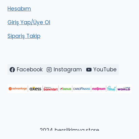
Hesabım
Giriş Yap/Üye Ol
Sipariş Takip
Facebook
Instagram
YouTube
2024 hersilkimya.store