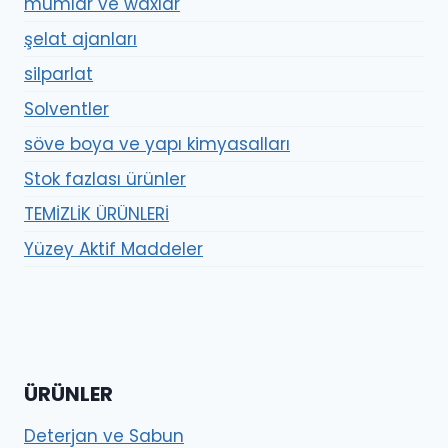
mumlar ve waxlar
şelat ajanları
silparlat
Solventler
söve boya ve yapı kimyasalları
Stok fazlası ürünler
TEMİZLİK ÜRÜNLERİ
Yüzey Aktif Maddeler
ÜRÜNLER
Deterjan ve Sabun