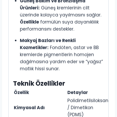
Güneş Bakım ve Bronzlaşma
Ürünleri:
Güneş kremlerinin cilt
üzerinde kolayca yayılmasını sağlar.
Özellikle
formülün suya dayanıklılık
performansını destekler.
Makyaj Bazları ve Renkli
Kozmetikler:
Fondöten, astar ve BB
kremlerde pigmentlerin homojen
dağılmasına yardım eder ve “yağsız”
matlık hissi sunar.
Teknik Özellikler
Özellik
Detaylar
Polidimetilsiloksan
Kimyasal Adı
/ Dimetikon
(PDMS)