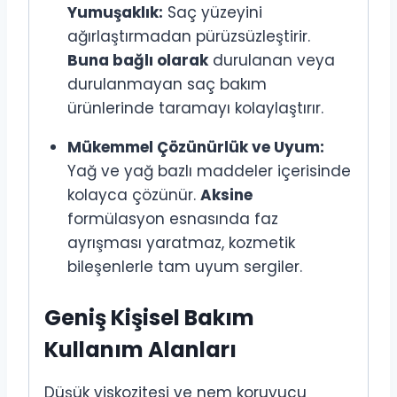
Yumuşaklık:
Saç yüzeyini
ağırlaştırmadan pürüzsüzleştirir.
Buna bağlı olarak
durulanan veya
durulanmayan saç bakım
ürünlerinde taramayı kolaylaştırır.
Mükemmel Çözünürlük ve Uyum:
Yağ ve yağ bazlı maddeler içerisinde
kolayca çözünür.
Aksine
formülasyon esnasında faz
ayrışması yaratmaz, kozmetik
bileşenlerle tam uyum sergiler.
Geniş Kişisel Bakım
Kullanım Alanları
Düşük viskozitesi ve nem koruyucu