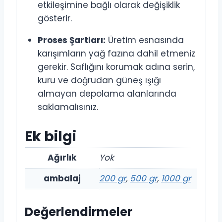
etkileşimine bağlı olarak değişiklik
gösterir.
Proses Şartları:
Üretim esnasında
karışımların yağ fazına dahil etmeniz
gerekir. Saflığını korumak adına serin,
kuru ve doğrudan güneş ışığı
almayan depolama alanlarında
saklamalısınız.
Ek bilgi
Ağırlık
Yok
ambalaj
200 gr
,
500 gr
,
1000 gr
Değerlendirmeler