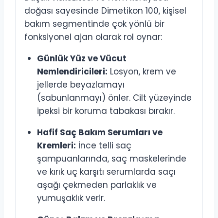
doğası sayesinde Dimetikon 100, kişisel
bakım segmentinde çok yönlü bir
fonksiyonel ajan olarak rol oynar:
Günlük Yüz ve Vücut
Nemlendiricileri:
Losyon, krem ve
jellerde beyazlamayı
(sabunlanmayı) önler. Cilt yüzeyinde
ipeksi bir koruma tabakası bırakır.
Hafif Saç Bakım Serumları ve
Kremleri:
İnce telli saç
şampuanlarında, saç maskelerinde
ve kırık uç karşıtı serumlarda saçı
aşağı çekmeden parlaklık ve
yumuşaklık verir.