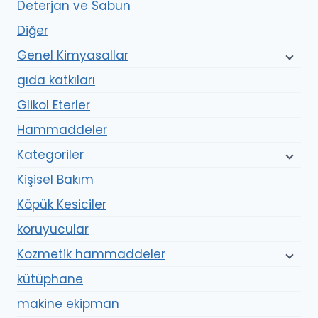
Deterjan ve Sabun
Diğer
Genel Kimyasallar
gıda katkıları
Glikol Eterler
Hammaddeler
Kategoriler
Kişisel Bakım
Köpük Kesiciler
koruyucular
Kozmetik hammaddeler
kütüphane
makine ekipman