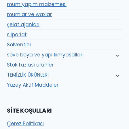
mum yapım malzemesi
mumlar ve waxlar
şelat ajanları
silparlat
Solventler
söve boya ve yapı kimyasalları
Stok fazlası ürünler
TEMİZLİK ÜRÜNLERİ
Yüzey Aktif Maddeler
SITE KOŞULLARI
Çerez Politikası