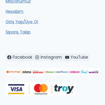
Misyonumuz
Hesabım
Giriş Yap/Üye Ol
Sipariş Takip
Facebook
Instagram
YouTube