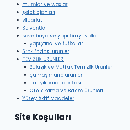
mumlar ve waxlar
şelat ajanları
silparlat
Solventler
söve boya ve yapı kimyasalları
yapıştırıcı ve tutkallar
Stok fazlası ürünler
TEMİZLİK ÜRÜNLERİ
Bulaşık ve Mutfak Temizlik Ürünleri
çamaşırhane ürünleri
halı yıkama fabrikası
Oto Yıkama ve Bakım Ürünleri
Yüzey Aktif Maddeler
Site Koşulları