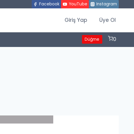
Facebook
YouTube
Instagram
Giriş Yap
Üye Ol
0
Düğme