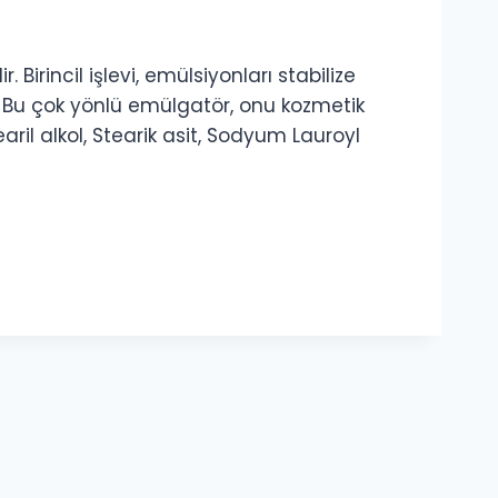
irincil işlevi, emülsiyonları stabilize
. Bu çok yönlü emülgatör, onu kozmetik
earil alkol, Stearik asit, Sodyum Lauroyl