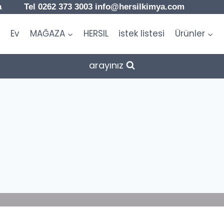
a Tel 0262 373 3003 info@hersilkimya.com
Ev
MAĞAZA
HERSIL
istek listesi
Ürünler
arayınız