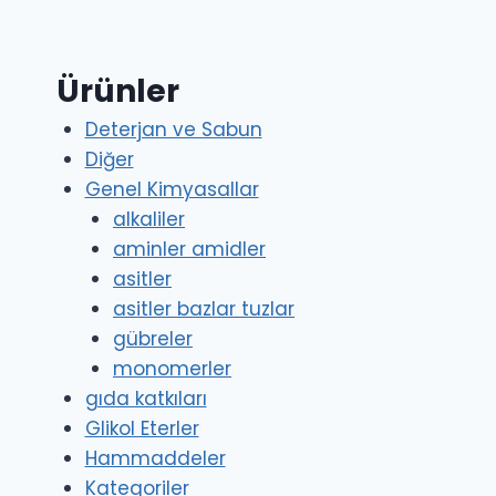
Ürünler
Deterjan ve Sabun
Diğer
Genel Kimyasallar
alkaliler
aminler amidler
asitler
asitler bazlar tuzlar
gübreler
monomerler
gıda katkıları
Glikol Eterler
Hammaddeler
Kategoriler