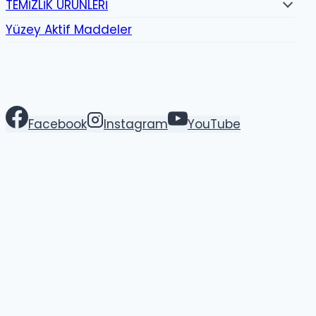
TEMİZLİK ÜRÜNLERİ
Yüzey Aktif Maddeler
Facebook
Instagram
YouTube