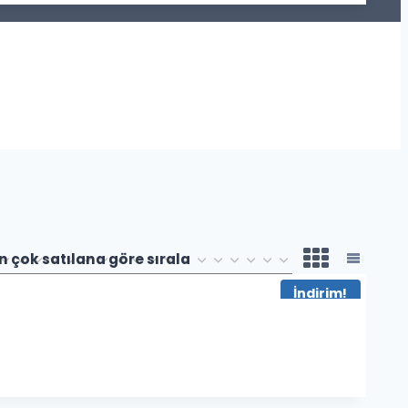
İndirim!