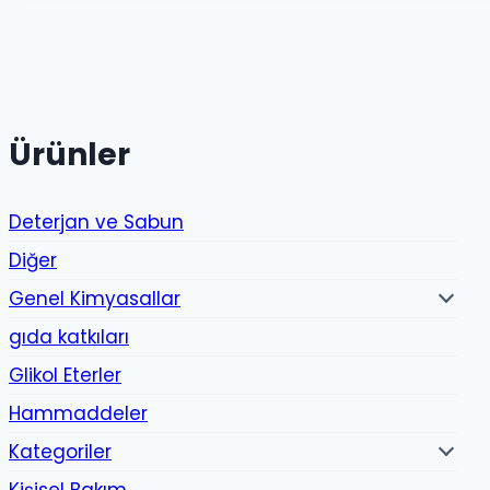
199.00₺.
Ürünler
Deterjan ve Sabun
Diğer
Genel Kimyasallar
gıda katkıları
Glikol Eterler
Hammaddeler
Kategoriler