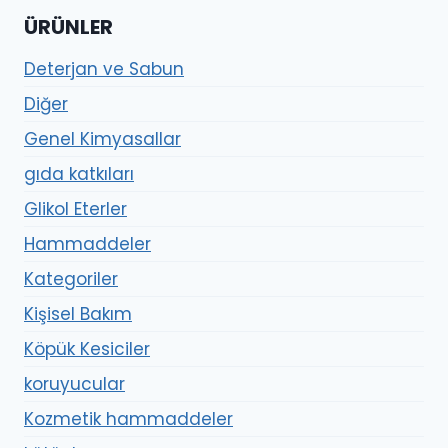
ÜRÜNLER
Deterjan ve Sabun
Diğer
Genel Kimyasallar
gıda katkıları
Glikol Eterler
Hammaddeler
Kategoriler
Kişisel Bakım
Köpük Kesiciler
koruyucular
Kozmetik hammaddeler