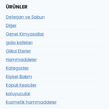
ÜRÜNLER
Deterjan ve Sabun
Diğer
Genel Kimyasallar
gıda katkıları
Glikol Eterler
Hammaddeler
Kategoriler
Kişisel Bakım
Köpük Kesiciler
koruyucular
Kozmetik hammaddeler