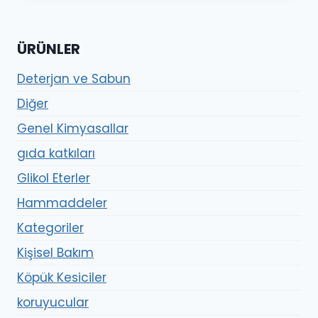
-
5,900.00₺
ÜRÜNLER
Deterjan ve Sabun
Diğer
Genel Kimyasallar
gıda katkıları
Glikol Eterler
Hammaddeler
Kategoriler
Kişisel Bakım
Köpük Kesiciler
koruyucular