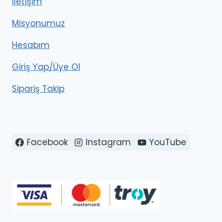
İletişim
Misyonumuz
Hesabım
Giriş Yap/Üye Ol
Sipariş Takip
Facebook
Instagram
YouTube