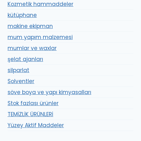
Kozmetik hammaddeler
kütüphane
makine ekipman
mum yapım malzemesi
mumlar ve waxlar
şelat ajanları
silparlat
Solventler
söve boya ve yapı kimyasalları
Stok fazlası ürünler
TEMİZLİK ÜRÜNLERİ
Yüzey Aktif Maddeler