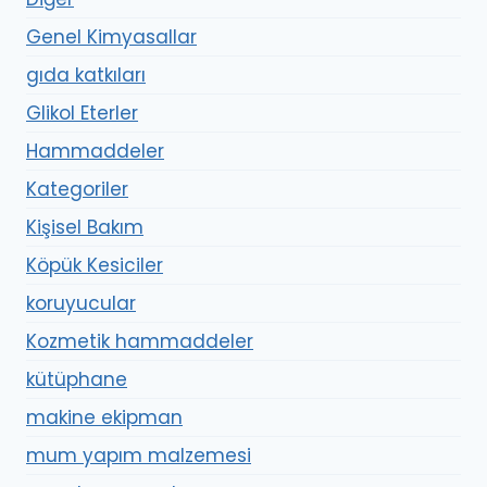
Genel Kimyasallar
gıda katkıları
Glikol Eterler
Hammaddeler
Kategoriler
Kişisel Bakım
Köpük Kesiciler
koruyucular
Kozmetik hammaddeler
kütüphane
makine ekipman
mum yapım malzemesi