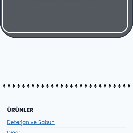
ÜRÜNLER
Deterjan ve Sabun
Diğer