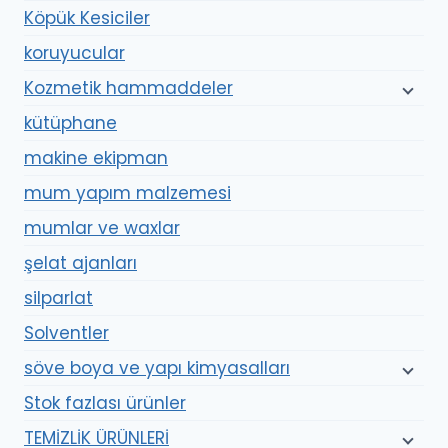
Köpük Kesiciler
koruyucular
Kozmetik hammaddeler
kütüphane
makine ekipman
mum yapım malzemesi
mumlar ve waxlar
şelat ajanları
silparlat
Solventler
söve boya ve yapı kimyasalları
Stok fazlası ürünler
TEMİZLİK ÜRÜNLERİ