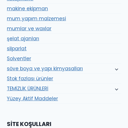
makine ekipman
mum yapım malzemesi
mumlar ve waxlar
şelat ajanları
silparlat
Solventler
söve boya ve yapı kimyasalları
Stok fazlası ürünler
TEMİZLİK ÜRÜNLERİ
Yüzey Aktif Maddeler
SITE KOŞULLARI