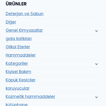
ÜRÜNLER
Deterjan ve Sabun
Diğer
Genel Kimyasallar
gıda katkıları
Glikol Eterler
Hammaddeler
Kategoriler
Kişisel Bakım
Köpük Kesiciler
koruyucular
Kozmetik hammaddeler
kütüphane