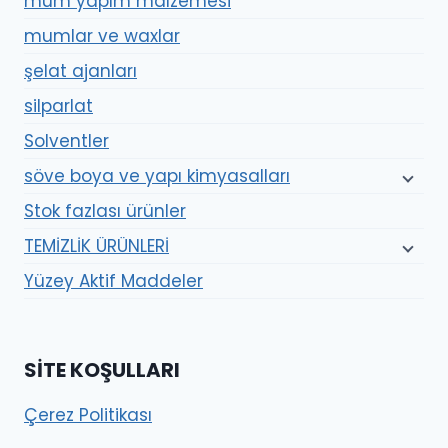
mum yapım malzemesi
mumlar ve waxlar
şelat ajanları
silparlat
Solventler
söve boya ve yapı kimyasalları
Stok fazlası ürünler
TEMİZLİK ÜRÜNLERİ
Yüzey Aktif Maddeler
SITE KOŞULLARI
Çerez Politikası