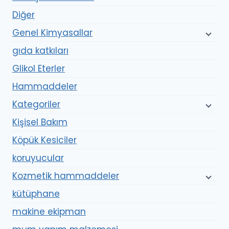
Diğer
Genel Kimyasallar
gıda katkıları
Glikol Eterler
Hammaddeler
Kategoriler
Kişisel Bakım
Köpük Kesiciler
koruyucular
Kozmetik hammaddeler
kütüphane
makine ekipman